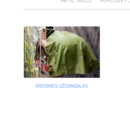
APIE MUS
KROSNY
KROSNIES UŽDANGALAS